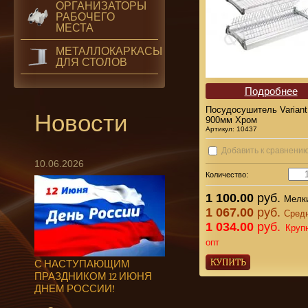
ОРГАНИЗАТОРЫ
РАБОЧЕГО
МЕСТА
МЕТАЛЛОКАРКАСЫ
ДЛЯ СТОЛОВ
Подробнее
Посудосушитель Variant
Новости
900мм Хром
Артикул:
10437
Добавить к сравнени
10.06.2026
Количество:
1 100.00
руб.
Мелки
1 067.00
руб.
Средн
1 034.00
руб.
Круп
опт
С НАСТУПАЮЩИМ
ПРАЗДНИКОМ 12 ИЮНЯ
ДНЕМ РОССИИ!