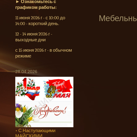
►
Ознакомьтесь с
графиком работы:
Мебельны
11 июня 2026 г - с 10:00 до
14:00 - короткий день.
12 - 14 июня 2026 г -
выходные дни
с 15 июня 2026 г - в обычном
режиме
28.04.2026
• С Наступающими
МАЙСКИМИ