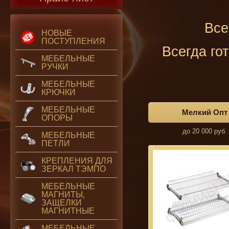
Все
НОВЫЕ
ПОСТУПЛЕНИЯ
Всегда го
МЕБЕЛЬНЫЕ
РУЧКИ
МЕБЕЛЬНЫЕ
КРЮЧКИ
МЕБЕЛЬНЫЕ
Мелкий Опт
ОПОРЫ
до 20 000 руб.
МЕБЕЛЬНЫЕ
ПЕТЛИ
КРЕПЛЕНИЯ ДЛЯ
ЗЕРКАЛ ТЭМПО
МЕБЕЛЬНЫЕ
МАГНИТЫ,
ЗАЩЕЛКИ
МАГНИТНЫЕ
МЕБЕЛЬНЫЕ