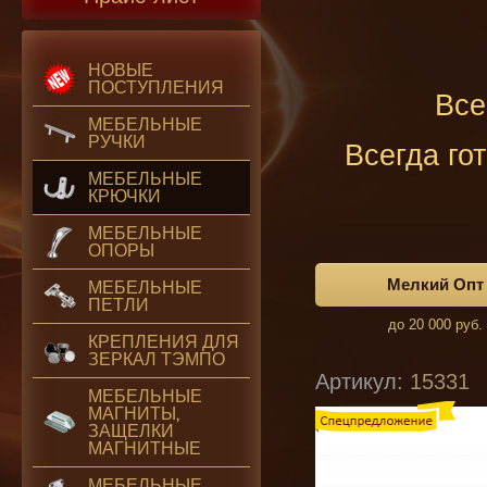
НОВЫЕ
ПОСТУПЛЕНИЯ
Все
МЕБЕЛЬНЫЕ
РУЧКИ
Всегда го
МЕБЕЛЬНЫЕ
КРЮЧКИ
МЕБЕЛЬНЫЕ
ОПОРЫ
Мелкий Опт
МЕБЕЛЬНЫЕ
ПЕТЛИ
до 20 000 руб.
КРЕПЛЕНИЯ ДЛЯ
ЗЕРКАЛ ТЭМПО
Артикул:
15331
МЕБЕЛЬНЫЕ
Спецпредложение
МАГНИТЫ,
ЗАЩЕЛКИ
МАГНИТНЫЕ
МЕБЕЛЬНЫЕ