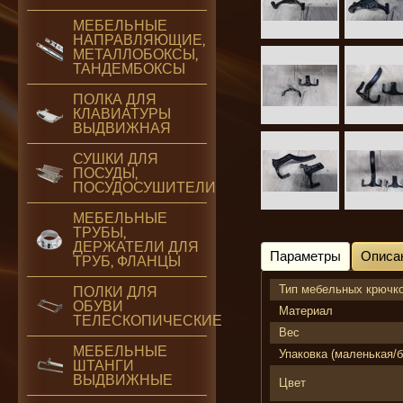
МЕБЕЛЬНЫЕ
НАПРАВЛЯЮЩИЕ,
МЕТАЛЛОБОКСЫ,
ТАНДЕМБОКСЫ
ПОЛКА ДЛЯ
КЛАВИАТУРЫ
ВЫДВИЖНАЯ
СУШКИ ДЛЯ
ПОСУДЫ,
ПОСУДОСУШИТЕЛИ
МЕБЕЛЬНЫЕ
ТРУБЫ,
ДЕРЖАТЕЛИ ДЛЯ
Параметры
Описа
ТРУБ, ФЛАНЦЫ
Тип мебельных крючк
ПОЛКИ ДЛЯ
ОБУВИ
Материал
ТЕЛЕСКОПИЧЕСКИЕ
Вес
МЕБЕЛЬНЫЕ
Упаковка (маленькая/
ШТАНГИ
ВЫДВИЖНЫЕ
Цвет