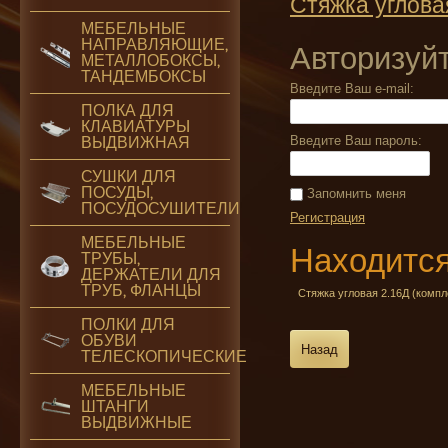
Стяжка углова
МЕБЕЛЬНЫЕ
НАПРАВЛЯЮЩИЕ,
Авторизуй
МЕТАЛЛОБОКСЫ,
ТАНДЕМБОКСЫ
Введите Ваш e-mail:
ПОЛКА ДЛЯ
КЛАВИАТУРЫ
Введите Ваш пароль:
ВЫДВИЖНАЯ
СУШКИ ДЛЯ
ПОСУДЫ,
Запомнить меня
ПОСУДОСУШИТЕЛИ
Регистрация
МЕБЕЛЬНЫЕ
Находится
ТРУБЫ,
ДЕРЖАТЕЛИ ДЛЯ
ТРУБ, ФЛАНЦЫ
Стяжка угловая 2.16Д (компл
ПОЛКИ ДЛЯ
ОБУВИ
Назад
ТЕЛЕСКОПИЧЕСКИЕ
МЕБЕЛЬНЫЕ
ШТАНГИ
ВЫДВИЖНЫЕ