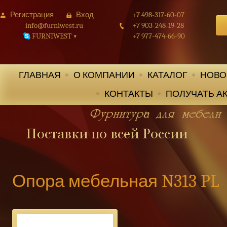
Регистрация
Вход
+7 498-317-60-07
info@furniwest.ru
+7 903-248-19-28
FURNIWEST
+7 977-474-66-90
▾
ГЛАВНАЯ
О КОМПАНИИ
КАТАЛОГ
НОВО
КОНТАКТЫ
ПОЛУЧАТЬ А
Опора мебельная N313 PL