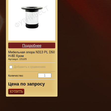
Подробнее
Мебельная опора N313 PL D50
Н-80 Хром
Артикул:
15105
Добавить к сравнению
Количество:
Цена по запросу