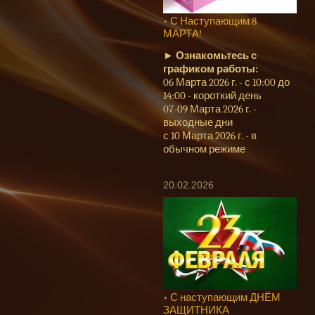
• С Наступающим 8
МАРТА!
►
Ознакомьтесь с
графиком работы:
06 Марта 2026 г. - с 10:00 до
14:00 - короткий день
07-09 Марта 2026 г. -
выходные дни
с 10 Марта 2026 г. - в
обычном режиме
20.02.2026
• С наступающим ДНЁМ
ЗАЩИТНИКА